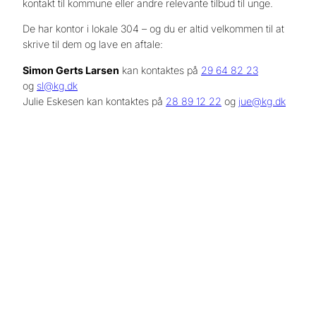
kontakt til kommune eller andre relevante tilbud til unge.
De har kontor i lokale 304 – og du er altid velkommen til at
skrive til dem og lave en aftale:
Simon Gerts Larsen
kan kontaktes på
29 64 82 23
og
sl@kg.dk
Julie Eskesen kan kontaktes på
28 89 12 22
og
jue@kg.dk