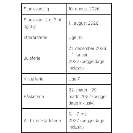
Studiestart 1g
10. august 2026
Studiestart 2.g, 2.hf
11. august 2026
og 3.g
Efterårsferie
Uge 42
21. december 2026
– 1. januar
Juleferie
2027
(begge dage
inklusiv)
Vinterferie
Uge 7
22. marts – 29.
Påskeferie
marts 2027
(begge
dage inklusiv)
6. – 7. maj
Kr. himmelfartsferie
2027
(begge dage
inklusiv)