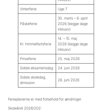
Vinterferie
Uge 7
30. marts – 6. april
Påskeferie
2026
(begge dage
inklusiv)
14. – 15. maj
Kr. himmelfartsferie
2026
(begge dage
inklusiv)
Pinseferie
25. maj 2026
Sidste eksamensdag
24. juni 2026
Sidste skoledag,
26. juni 2026
dimission
Ferieplanerne er med forbehold for ændringer.
Skoleåret 2026/202: